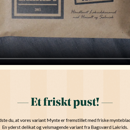
— Et friskt pust! —
dste du, at vores variant Mynte er fremstillet med friske myntebla
En yderst delikat og velsmagende variant fra Bagsværd Lakrids.