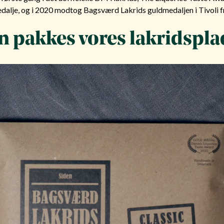
dalje, og i 2020 modtog Bagsværd Lakrids guldmedaljen i Tivoli f
n pakkes vores lakridspla