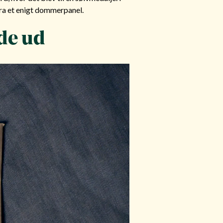
ra et enigt dommerpanel.
de ud