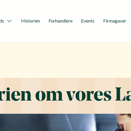
ds
Historien
Forhandlere
Events
Firmagaver
Menu
Toggle
rien om vores L