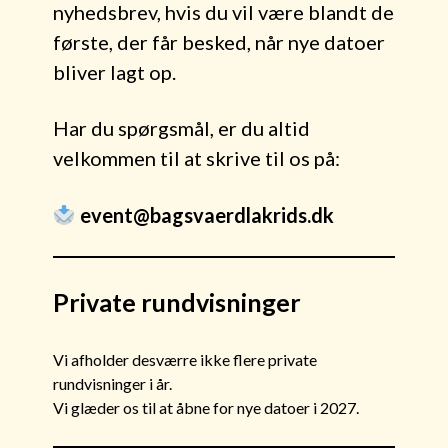
nyhedsbrev, hvis du vil være blandt de
første, der får besked, når nye datoer
bliver lagt op.
Har du spørgsmål, er du altid
velkommen til at skrive til os på:
event@bagsvaerdlakrids.dk
Private rundvisninger
Vi afholder desværre ikke flere private
rundvisninger i år.
Vi glæder os til at åbne for nye datoer i 2027.