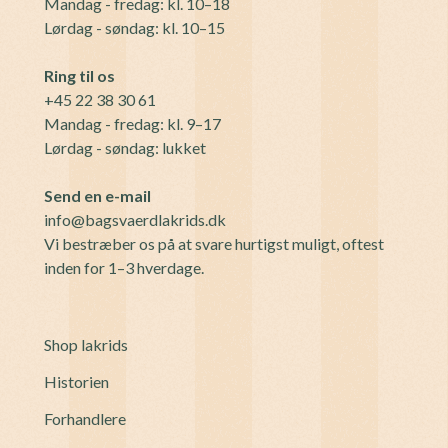
Mandag - fredag: kl. 10–18
Lørdag - søndag: kl. 10–15
Ring til os
+45 22 38 30 61
Mandag - fredag: kl. 9–17
Lørdag - søndag: lukket
Send en e-mail
info@bagsvaerdlakrids.dk
Vi bestræber os på at svare hurtigst muligt, oftest
inden for 1–3 hverdage.
Shop lakrids
Historien
Forhandlere