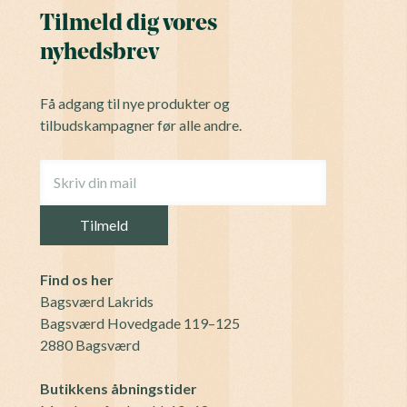
Tilmeld dig vores
nyhedsbrev
Få adgang til nye produkter og
tilbudskampagner før alle andre.
Find os her
Bagsværd Lakrids
Bagsværd Hovedgade 119–125
2880 Bagsværd
Butikkens åbningstider