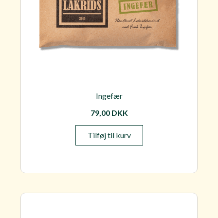
Ingefær
79,00
DKK
Tilføj til kurv