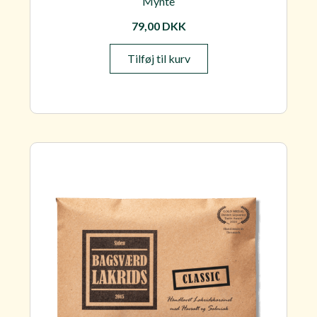
Mynte
79,00
DKK
Tilføj til kurv