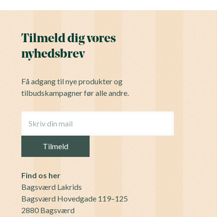
Tilmeld dig vores
nyhedsbrev
Få adgang til nye produkter og
tilbudskampagner før alle andre.
Find os her
Bagsværd Lakrids
Bagsværd Hovedgade 119–125
2880 Bagsværd