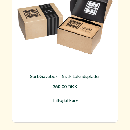
Sort Gavebox – 5 stk Lakridsplader
360,00
DKK
Tilføj til kurv