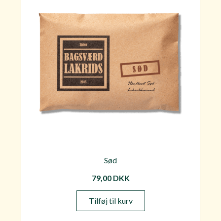
Sød
79,00
DKK
Tilføj til kurv