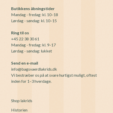
Butikkens åbningstider
Mandag - fredag: kl. 10–18
Lørdag - søndag: kl. 10–15
Ring til os
+45 22 38 30 61
Mandag - fredag: kl. 9–17
Lørdag - søndag: lukket
Send en e-mail
info@bagsvaerdlakrids.dk
Vi bestræber os på at svare hurtigst muligt, oftest
inden for 1–3 hverdage.
Shop lakrids
Historien