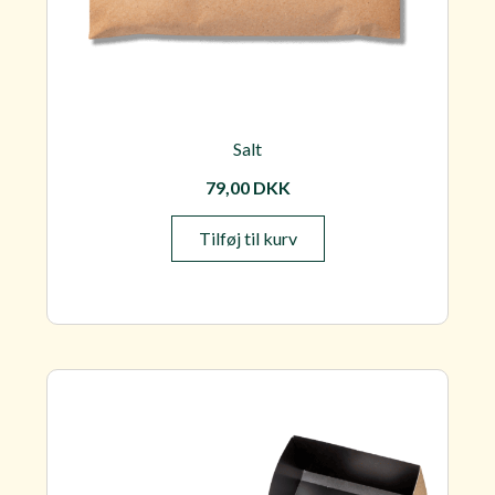
Salt
79,00
DKK
Tilføj til kurv