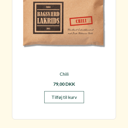
Chili
79,00
DKK
Tilføj til kurv