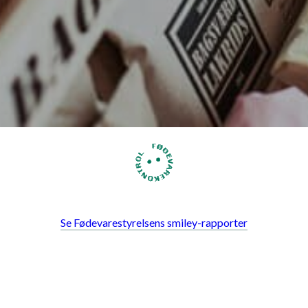
Se Fødevarestyrelsens smiley-rapporter