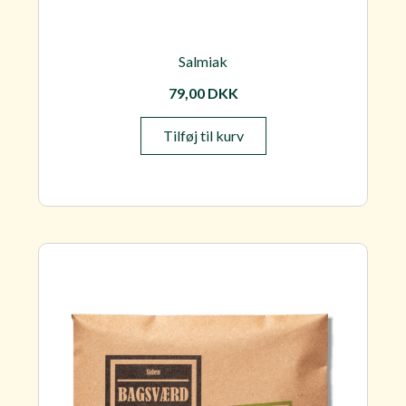
Salmiak
79,00
DKK
Tilføj til kurv