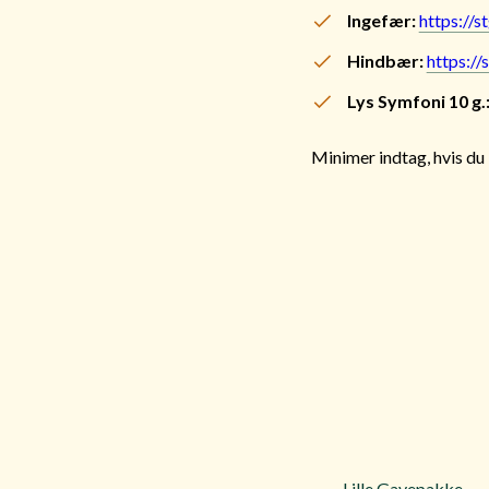
Ingefær:
https://s
Hindbær:
https://
Lys Symfoni 10 g.
Minimer indtag, hvis du 
Lille Gavepakke