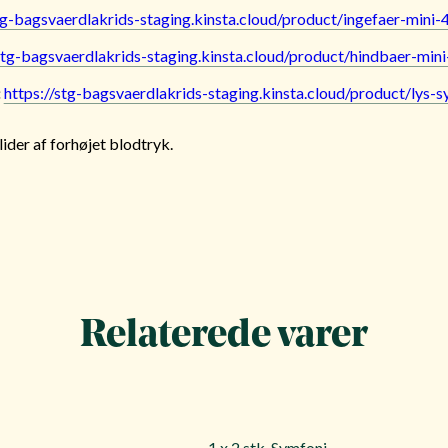
tg-bagsvaerdlakrids-staging.kinsta.cloud/product/ingefaer-mini-
stg-bagsvaerdlakrids-staging.kinsta.cloud/product/hindbaer-mini
:
https://stg-bagsvaerdlakrids-staging.kinsta.cloud/product/lys-
lider af forhøjet blodtryk.
Relaterede varer
1 x 2 stk. Symfoni