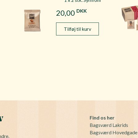
DKK
20,00
Tilføj til kurv
v
Find os her
Bagsværd Lakrids
Bagsværd Hovedgade
ndre.