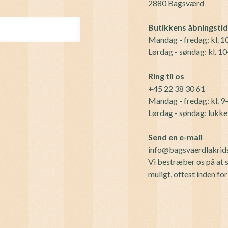
2880 Bagsværd
Butikkens åbningsti
Mandag - fredag: kl. 
Lørdag - søndag: kl. 1
Ring til os
+45 22 38 30 61
Mandag - fredag: kl. 9
Lørdag - søndag: lukke
Send en e-mail
info@bagsvaerdlakrid
Vi bestræber os på at s
muligt, oftest inden fo