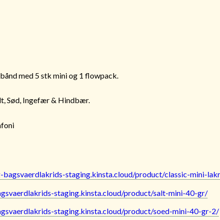
ånd med 5 stk mini og 1 flowpack.
alt, Sød, Ingefær & Hindbær.
mfoni
g-bagsvaerdlakrids-staging.kinsta.cloud/product/classic-mini-lakr
agsvaerdlakrids-staging.kinsta.cloud/product/salt-mini-40-gr/
agsvaerdlakrids-staging.kinsta.cloud/product/soed-mini-40-gr-2/