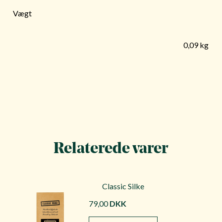
Vægt
0,09 kg
Relaterede varer
Classic Silke
79,00
DKK