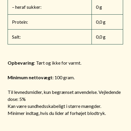
– heraf sukker:
0 g
Protein:
0,0 g
Salt:
0,0 g
Opbevaring
: Tørt og ikke for varmt.
Minimum nettovægt:
100 gram.
Til levnedsmidler, kun begrænset anvendelse. Vejledende
dose: 5%
Kan være sundhedsskabeligt i større mængder.
Minimer indtag, hvis du lider af forhøjet blodtryk.