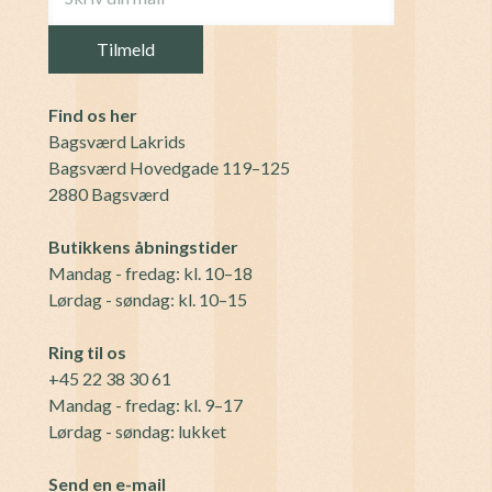
Find os her
Bagsværd Lakrids
Bagsværd Hovedgade 119–125
2880 Bagsværd
Butikkens åbningstider
Mandag - fredag: kl. 10–18
Lørdag - søndag: kl. 10–15
Ring til os
+45 22 38 30 61
Mandag - fredag: kl. 9–17
Lørdag - søndag: lukket
Send en e-mail