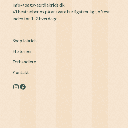
info@bagsvaerdlakrids.dk
Vi bestræber os på at svare hurtigst muligt, oftest
inden for 1–3 hverdage.
Shop lakrids
Historien
Forhandlere
Kontakt
Instagram
Facebook