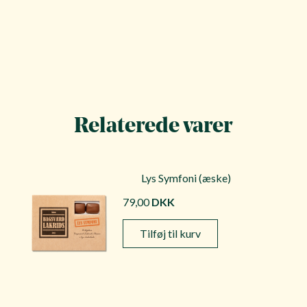
Relaterede varer
Lys Symfoni (æske)
79,00
DKK
Tilføj til kurv