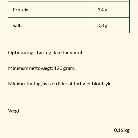
Protein:
3,4 g
Salt:
0,3 g
Opbevaring: Tørt og ikke for varmt.
Minimum nettovægt: 120 gram.
Minimer indtag, hvis du lider af forhøjet blodtryk.
Vægt
0,16 kg