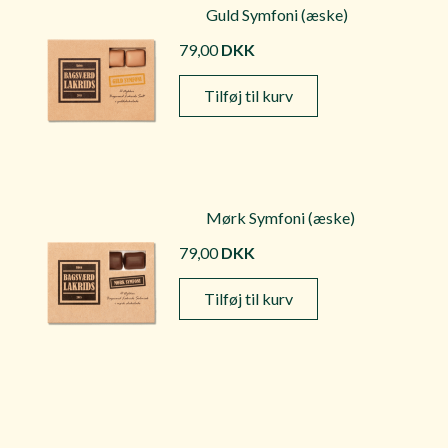
Guld Symfoni (æske)
79,00
DKK
Tilføj til kurv
Mørk Symfoni (æske)
79,00
DKK
Tilføj til kurv