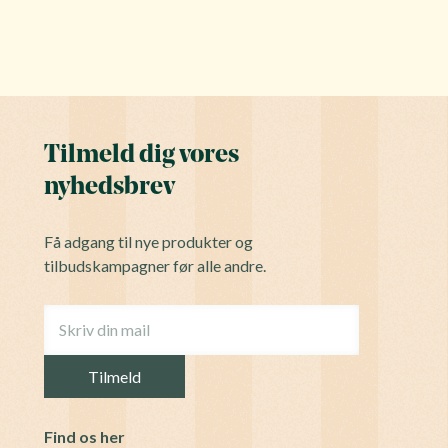
Tilmeld dig vores
nyhedsbrev
Få adgang til nye produkter og
tilbudskampagner før alle andre.
Find os her