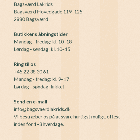
Bagsværd Lakrids
Bagsværd Hovedgade 119–125
2880 Bagsværd
Butikkens åbningstider
Mandag - fredag: kl. 10–18
Lørdag - søndag: kl. 10–15
Ring til os
+45 22 38 30 61
Mandag - fredag: kl. 9–17
Lørdag - søndag: lukket
Send en e-mail
info@bagsvaerdlakrids.dk
Vi bestræber os på at svare hurtigst muligt, oftest
inden for 1–3 hverdage.