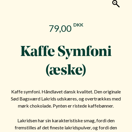
DKK
79,00
Kaffe Symfoni
(æske)
Kaffe symfoni. Håndlavet dansk kvalitet. Den originale
Sød Bagsværd Lakrids udskæres, og overtrækkes med
mørk chokolade. Pynten er ristede kaffebønner.
Lakridsen har sin karakteristiske smag, fordi den
fremstilles af det fineste lakridspulver, og fordi den