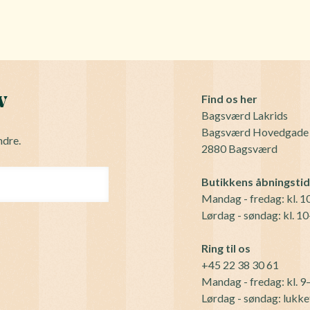
v
Find os her
Bagsværd Lakrids
Bagsværd Hovedgade
ndre.
2880 Bagsværd
Butikkens åbningsti
Mandag - fredag: kl. 
Lørdag - søndag: kl. 1
Ring til os
+45 22 38 30 61
Mandag - fredag: kl. 9
Lørdag - søndag: lukke