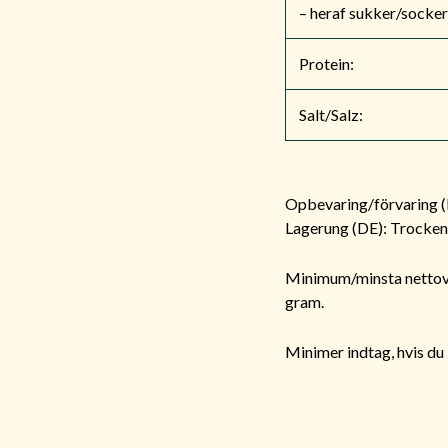
– heraf sukker/socker
Protein:
Salt/Salz:
Opbevaring/förvaring (D
Lagerung (DE): Trocken 
Minimum/minsta nettov
gram.
Minimer indtag, hvis du 