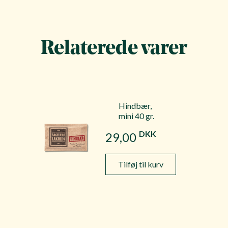
Relaterede varer
Hindbær,
mini 40 gr.
DKK
29,00
Tilføj til kurv