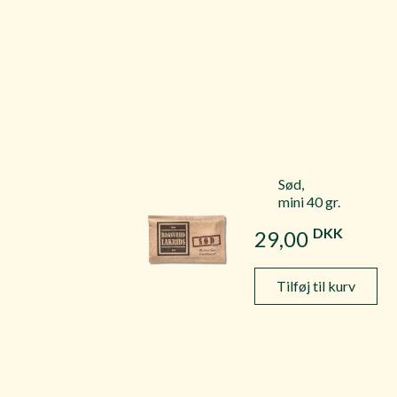
Sød,
mini 40 gr.
DKK
29,00
Tilføj til kurv