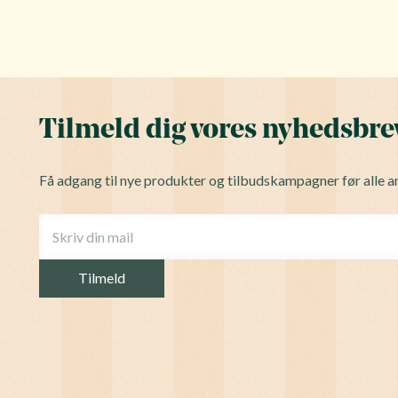
Tilmeld dig vores nyhedsbre
Få adgang til nye produkter og tilbudskampagner før alle a