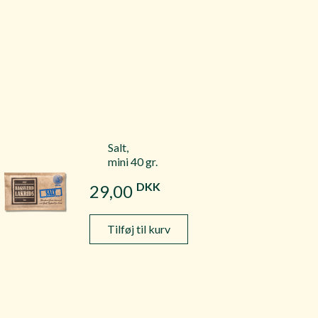
Salt,
mini 40 gr.
DKK
29,00
Tilføj til kurv