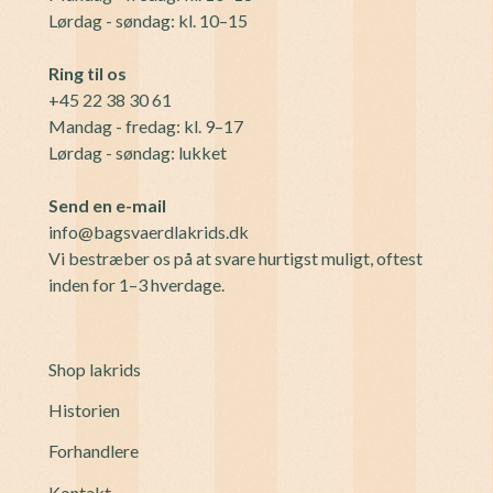
Lørdag - søndag: kl. 10–15
Ring til os
+45 22 38 30 61
Mandag - fredag: kl. 9–17
Lørdag - søndag: lukket
Send en e-mail
info@bagsvaerdlakrids.dk
Vi bestræber os på at svare hurtigst muligt, oftest
inden for 1–3 hverdage.
Shop lakrids
Historien
Forhandlere
Kontakt