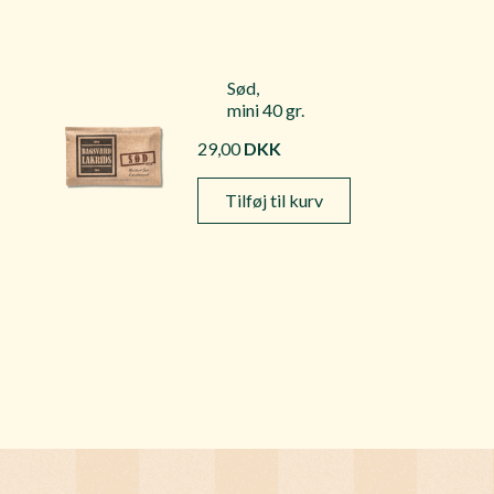
Sød,
mini 40 gr.
29,00
DKK
Tilføj til kurv