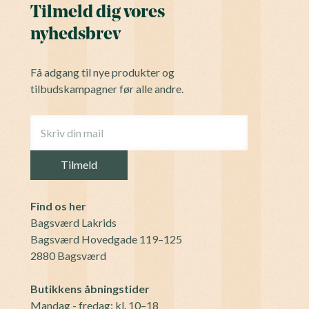
Tilmeld dig vores
nyhedsbrev
Få adgang til nye produkter og
tilbudskampagner før alle andre.
Find os her
Bagsværd Lakrids
Bagsværd Hovedgade 119–125
2880 Bagsværd
Butikkens åbningstider
Mandag - fredag: kl. 10–18