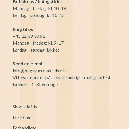
Butikkens åbningstider
Mandag - fredag: kl. 10–18
Lørdag - søndag: kl. 10–15
Ring til os
+45 22 38 30 61
Mandag - fredag: kl. 9–17
Lørdag - søndag: lukket
Send en e-mail
info@bagsvaerdlakrids.dk
Vi bestræber os på at svare hurtigst muligt, oftest
inden for 1–3 hverdage.
Shop lakrids
Historien
Forhandlere