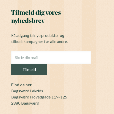
Tilmeld dig vores
nyhedsbrev
Få adgang til nye produkter og
tilbudskampagner før alle andre.
Find os her
Bagsværd Lakrids
Bagsværd Hovedgade 119–125
2880 Bagsværd