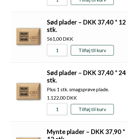
Sød plader – DKK 37,40 * 12
stk.
561,00
DKK
Tilføj til kurv
Sød plader – DKK 37,40 * 24
stk.
Plus 1 stk. smagsprøve plade.
1.122,00
DKK
Tilføj til kurv
Mynte plader – DKK 37,90 *
12 stk.