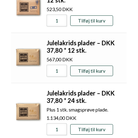
523,50
DKK
Tilføj til kurv
Julelakrids plader – DKK
37,80 * 12 stk.
567,00
DKK
Tilføj til kurv
Julelakrids plader – DKK
37,80 * 24 stk.
Plus 1 stk. smagsprøve plade.
1.134,00
DKK
Tilføj til kurv