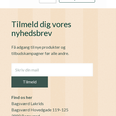
Tilmeld dig vores
nyhedsbrev
Få adgang til nye produkter og
tilbudskampagner før alle andre.
Find os her
Bagsværd Lakrids
Bagsværd Hovedgade 119–125
2880 Bagsværd