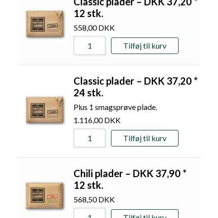
Classic plader – DKK 37,20 *
12 stk.
558,00
DKK
Tilføj til kurv
Classic plader – DKK 37,20 *
24 stk.
Plus 1 smagsprøve plade.
1.116,00
DKK
Tilføj til kurv
Chili plader – DKK 37,90 *
12 stk.
568,50
DKK
Tilføj til kurv