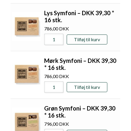
Lys Symfoni – DKK 39,30 *
16 stk.
786,00
DKK
Tilføj til kurv
Mørk Symfoni – DKK 39,30
* 16 stk.
786,00
DKK
Tilføj til kurv
Grøn Symfoni – DKK 39,30
* 16 stk.
796,00
DKK