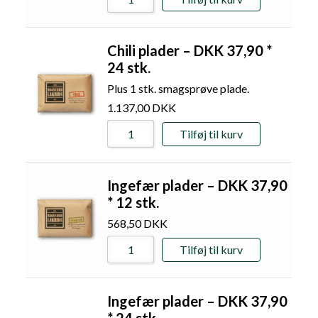
Chili plader – DKK 37,90 *
24 stk.
Plus 1 stk. smagsprøve plade.
1.137,00
DKK
Tilføj til kurv
Ingefær plader – DKK 37,90
* 12 stk.
568,50
DKK
Tilføj til kurv
Ingefær plader – DKK 37,90
* 24 stk.