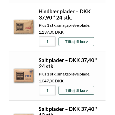
Hindbær plader – DKK
37,90 * 24 stk.
Plus 1 stk. smagsprøve plade.
1.137,00
DKK
Tilføj til kurv
Salt plader – DKK 37,40 *
24 stk.
Plus 1 stk. smagsprøve plade.
1.047,00
DKK
Tilføj til kurv
Salt plader – DKK 37,40 *
12 stk.