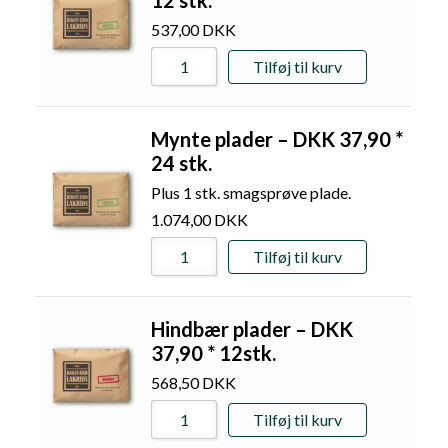
537,00
DKK
Tilføj til kurv
Mynte plader – DKK 37,90 *
24 stk.
Plus 1 stk. smagsprøve plade.
1.074,00
DKK
Tilføj til kurv
Hindbær plader – DKK
37,90 * 12stk.
568,50
DKK
Tilføj til kurv