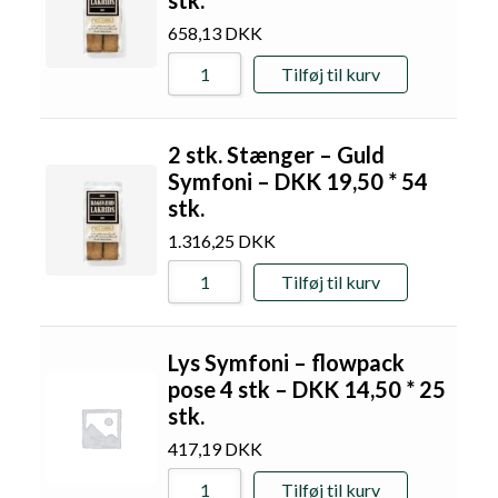
658,13
DKK
Tilføj til kurv
2 stk. Stænger – Guld
Symfoni – DKK 19,50 * 54
stk.
1.316,25
DKK
Tilføj til kurv
Lys Symfoni – flowpack
pose 4 stk – DKK 14,50 * 25
stk.
417,19
DKK
Tilføj til kurv