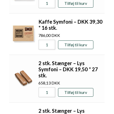
Tilføj til kurv
Kaffe Symfoni – DKK 39,30
* 16 stk.
786,00
DKK
Tilføj til kurv
2 stk. Stænger – Lys
Symfoni – DKK 19,50 * 27
stk.
658,13
DKK
Tilføj til kurv
2 stk. Stænger – Lys