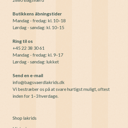
Butikkens åbningstider
Mandag - fredag: kl. 10–18
Lørdag - søndag: kl. 10–15
Ring til os
+45 22 38 30 61
Mandag - fredag: kl. 9–17
Lørdag - søndag: lukket
Send en e-mail
info@bagsvaerdlakrids.dk
Vi bestræber os på at svare hurtigst muligt, oftest
inden for 1–3 hverdage.
Shop lakrids